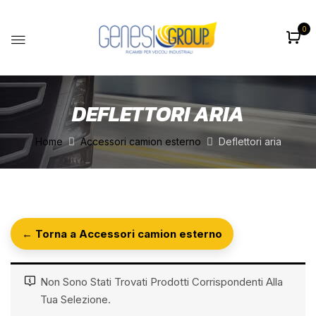
0
DEFLETTORI ARIA
Home
Accessori camion esterno
Deflettori aria
← Torna a Accessori camion esterno
Non Sono Stati Trovati Prodotti Corrispondenti Alla
Tua Selezione.