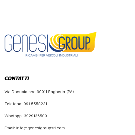
CONTATTI
Via Danubio snc 90011 Bagheria (PA)
Telefono: 091 5558231
Whatapp: 3929136500
Email: info@genesigroupsrl.com