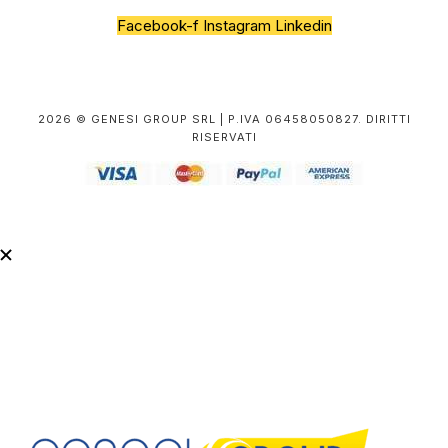
Facebook-f
Instagram
Linkedin
2026 © GENESI GROUP SRL | P.IVA 06458050827. DIRITTI
RISERVATI