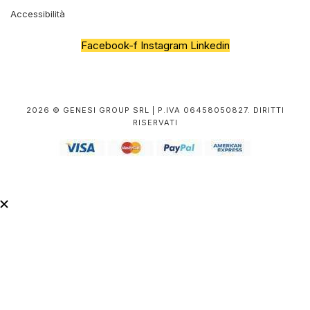
Accessibilità
Facebook-f
Instagram
Linkedin
2026 © GENESI GROUP SRL | P.IVA 06458050827. DIRITTI
RISERVATI