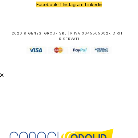
Facebook-f
Instagram
Linkedin
2026 © GENESI GROUP SRL | P.IVA 06458050827. DIRITTI
RISERVATI