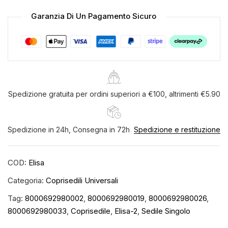
camion
Garanzia Di Un Pagamento Sicuro
4
varianti
di
colore
quantità
Spedizione gratuita per ordini superiori a €100, altrimenti €5.90
Spedizione in 24h, Consegna in 72h
Spedizione e restituzione
COD:
Elisa
Categoria:
Coprisedili Universali
Tag:
8000692980002
,
8000692980019
,
8000692980026
,
8000692980033
,
Coprisedile
,
Elisa-2
,
Sedile Singolo