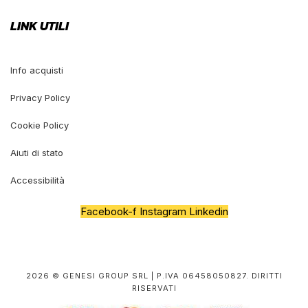
LINK UTILI
Info acquisti
Privacy Policy
Cookie Policy
Aiuti di stato
Accessibilità
Facebook-f
Instagram
Linkedin
2026 © GENESI GROUP SRL | P.IVA 06458050827. DIRITTI
RISERVATI