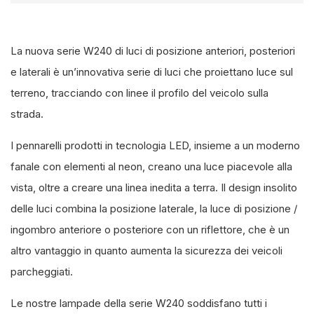
La nuova serie W240 di luci di posizione anteriori, posteriori
e laterali è un’innovativa serie di luci che proiettano luce sul
terreno, tracciando con linee il profilo del veicolo sulla
strada.
I pennarelli prodotti in tecnologia LED, insieme a un moderno
fanale con elementi al neon, creano una luce piacevole alla
vista, oltre a creare una linea inedita a terra. Il design insolito
delle luci combina la posizione laterale, la luce di posizione /
ingombro anteriore o posteriore con un riflettore, che è un
altro vantaggio in quanto aumenta la sicurezza dei veicoli
parcheggiati.
Le nostre lampade della serie W240 soddisfano tutti i