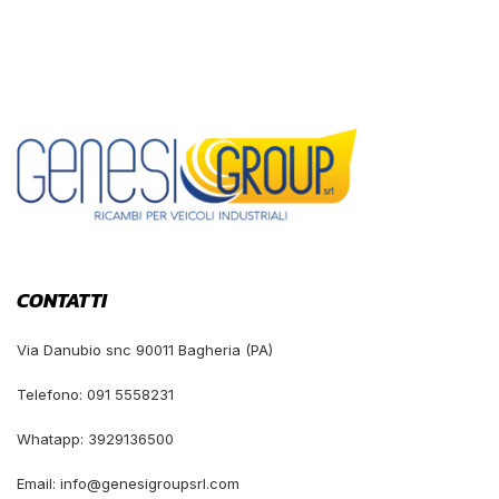
CONTATTI
Via Danubio snc 90011 Bagheria (PA)
Telefono: 091 5558231
Whatapp: 3929136500
Email: info@genesigroupsrl.com