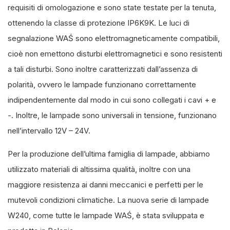
requisiti di omologazione e sono state testate per la tenuta,
ottenendo la classe di protezione IP6K9K. Le luci di
segnalazione WAŚ sono elettromagneticamente compatibili,
cioè non emettono disturbi elettromagnetici e sono resistenti
a tali disturbi. Sono inoltre caratterizzati dall’assenza di
polarità, ovvero le lampade funzionano correttamente
indipendentemente dal modo in cui sono collegati i cavi + e
-. Inoltre, le lampade sono universali in tensione, funzionano
nell’intervallo 12V – 24V.
Per la produzione dell’ultima famiglia di lampade, abbiamo
utilizzato materiali di altissima qualità, inoltre con una
maggiore resistenza ai danni meccanici e perfetti per le
mutevoli condizioni climatiche. La nuova serie di lampade
W240, come tutte le lampade WAŚ, è stata sviluppata e