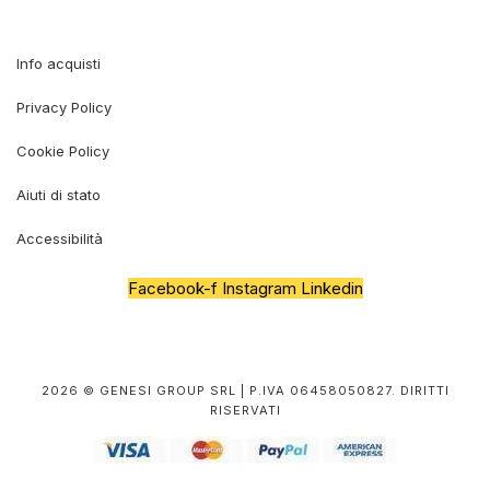
Info acquisti
Privacy Policy
Cookie Policy
Aiuti di stato
Accessibilità
Facebook-f
Instagram
Linkedin
2026 © GENESI GROUP SRL | P.IVA 06458050827. DIRITTI
RISERVATI