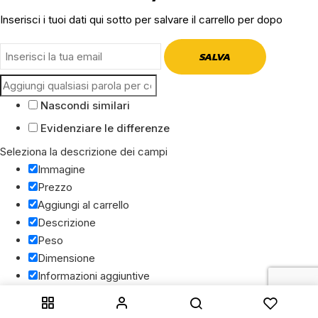
Inserisci i tuoi dati qui sotto per salvare il carrello per dopo
SALVA
Nascondi similari
Evidenziare le differenze
Seleziona la descrizione dei campi
Immagine
Prezzo
Aggiungi al carrello
Descrizione
Peso
Dimensione
Informazioni aggiuntive
Clicca fuori per nascondere barra comparazione
Compara