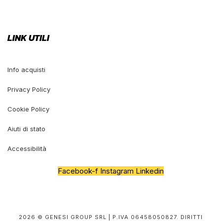
LINK UTILI
Info acquisti
Privacy Policy
Cookie Policy
Aiuti di stato
Accessibilità
Facebook-f
Instagram
Linkedin
2026 © GENESI GROUP SRL | P.IVA 06458050827. DIRITTI