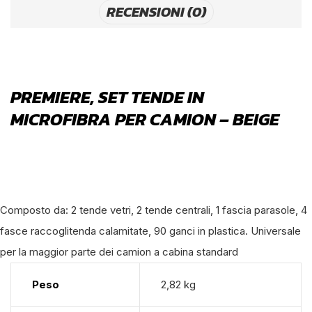
RECENSIONI (0)
PREMIERE, SET TENDE IN
MICROFIBRA PER CAMION – BEIGE
Composto da: 2 tende vetri, 2 tende centrali, 1 fascia parasole, 4
fasce raccoglitenda calamitate, 90 ganci in plastica. Universale
per la maggior parte dei camion a cabina standard
Peso
2,82 kg