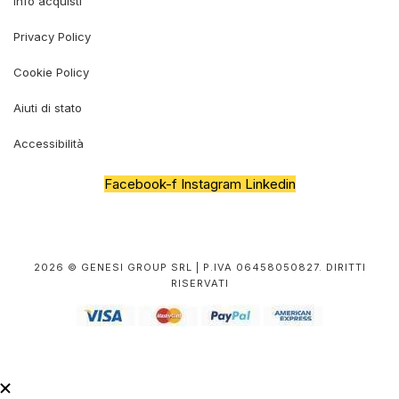
Info acquisti
Privacy Policy
Cookie Policy
Aiuti di stato
Accessibilità
Facebook-f
Instagram
Linkedin
2026 © GENESI GROUP SRL | P.IVA 06458050827. DIRITTI
RISERVATI