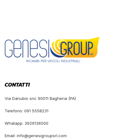
CONTATTI
Via Danubio snc 90011 Bagheria (PA)
Telefono: 091 5558231
Whatapp: 3929136500
Email: info@genesigroupsrl.com